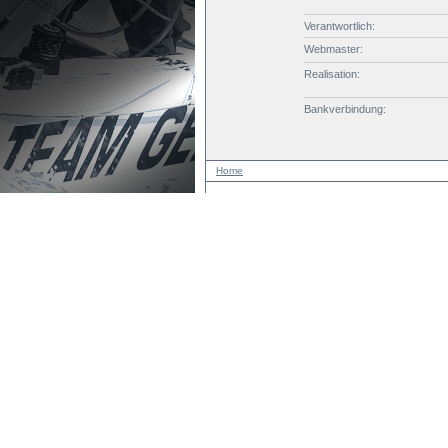
Verantwortlich:
Webmaster:
Realisation:
Bankverbindung:
Home